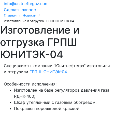
info@unitneftegaz.com
Сделать запрос
Главная
Новости
/
/
Изготовление и отгрузка ГРПШ ЮНИТЭК-04
Изготовление и
отгрузка ГРПШ
ЮНИТЭК-04
Специалисты компании "Юнитнефтегаз" изготовили
и отгрузили
ГРПШ ЮНИТЭК-0
4
.
Особенности исполнения:
Изготовлен на базе регуляторов давления газа
РДНК-400;
Шкаф утеплённый с газовым обогревом;
Покрашен порошковой краской.