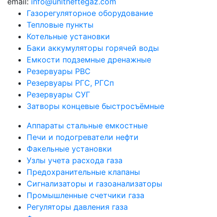
email:
info@unitneftegaz.com
Газорегуляторное оборудование
Тепловые пункты
Котельные установки
Баки аккумуляторы горячей воды
Емкости подземные дренажные
Резервуары РВС
Резервуары РГС, РГСп
Резервуары СУГ
Затворы концевые быстросъёмные
Аппараты стальные емкостные
Печи и подогреватели нефти
Факельные установки
Узлы учета расхода газа
Предохранительные клапаны
Сигнализаторы и газоанализаторы
Промышленные счетчики газа
Регуляторы давления газа