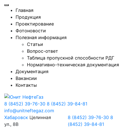
Главная
Продукция
Проектирование
Фотоновости
Полезная информация
Статьи
Вопрос-ответ
Таблица пропускной способности РДГ
Нормативно-техническая документация
Документация
Вакансии
Контакты
8 (8452) 39-76-30
8 (8452) 39-84-81
info@unitneftegaz.com
Хабаровск
Целинная
8 (8452) 39-76-30
8
ул., 8В
(8452) 39-84-81