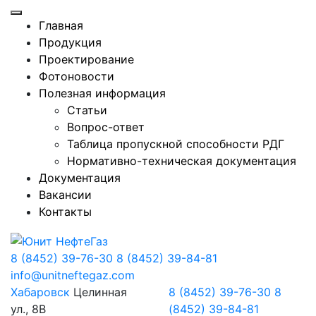
Главная
Продукция
Проектирование
Фотоновости
Полезная информация
Статьи
Вопрос-ответ
Таблица пропускной способности РДГ
Нормативно-техническая документация
Документация
Вакансии
Контакты
8 (8452) 39-76-30
8 (8452) 39-84-81
info@unitneftegaz.com
Хабаровск
Целинная
8 (8452) 39-76-30
8
ул., 8В
(8452) 39-84-81