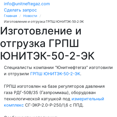
info@unitneftegaz.com
Сделать запрос
Главная
Новости
/
/
Изготовление и отгрузка ГРПШ ЮНИТЭК-50-2-ЭК
Изготовление и
отгрузка ГРПШ
ЮНИТЭК-50-2-ЭК
Специалисты компании "Юнитнефтегаз" изготовили
и отгрузили
ГРПШ ЮНИТЭК-50-2-ЭК
.
ГРПШ изготовлен на базе регуляторов давления
газа РДГ-50В/35 (Газпроммаш), оборудован
технологической катушкой под
измерительный
комплекс
СГ-ЭКР-2.0-Р-250/1,6 с ППД.