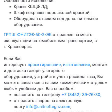
Особенности исполнения:
Краны КШЦФ ЛД;
Шкаф покрашен порошковой краской;
Оборудован отсеком под дополнительное
оборудование.
ГРПШ ЮНИТЭК-50-2-ЭК
отправлен на место
эксплуатации автомобильным транспортом, в
г. Красноярск.
Если Вас
интересует
проектирование
,
изготовление
, монтаж
и доставка газорегуляторного
оборудования, устройств учета расхода газа, Вы
можете связаться с нашим коммерческим отделом
любым удобным для Вас способом:
позвонить по телефону
+7 (8452) 39-76-30;
отправить запрос на электронную
почту
info@unitneftegaz.com
;