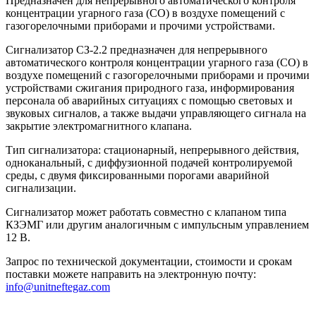
Предназначен для непрерывного автоматического контроля
концентрации угарного газа (CО) в воздухе помещений с
газогорелочными приборами и прочими устройствами.
Сигнализатор СЗ-2.2 предназначен для непрерывного
автоматического контроля концентрации угарного газа (CО) в
воздухе помещений с газогорелочными приборами и прочими
устройствами сжигания природного газа, информирования
персонала об аварийных ситуациях с помощью световых и
звуковых сигналов, а также выдачи управляющего сигнала на
закрытие электромагнитного клапана.
Тип сигнализатора: стационарный, непрерывного действия,
одноканальный, с диффузионной подачей контролируемой
среды, с двумя фиксированными порогами аварийной
сигнализации.
Сигнализатор может работать совместно с клапаном типа
КЗЭМГ или другим аналогичным с импульсным управлением
12 В.
Запрос по технической документации, стоимости и срокам
поставки можете направить на электронную почту:
info@unitneftegaz.com