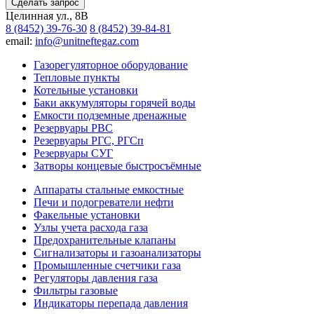
Сделать запрос
Целинная ул., 8В
8 (8452) 39-76-30
8 (8452) 39-84-81
email:
info@unitneftegaz.com
Газорегуляторное оборудование
Тепловые пункты
Котельные установки
Баки аккумуляторы горячей воды
Емкости подземные дренажные
Резервуары РВС
Резервуары РГС, РГСп
Резервуары СУГ
Затворы концевые быстросъёмные
Аппараты стальные емкостные
Печи и подогреватели нефти
Факельные установки
Узлы учета расхода газа
Предохранительные клапаны
Сигнализаторы и газоанализаторы
Промышленные счетчики газа
Регуляторы давления газа
Фильтры газовые
Индикаторы перепада давления